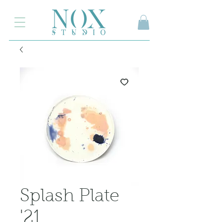
2.000₺ ve üzeri siparişlerinizde kargo ücretsiz
Splash Plate
'21