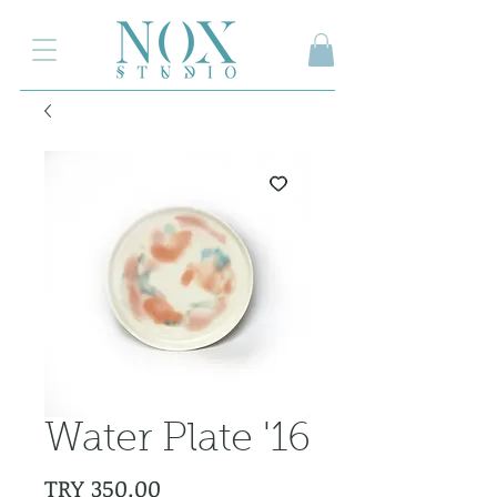
2.000₺ ve üzeri siparişlerinizde kargo ücretsiz
Water Plate '16
Price
TRY 350.00