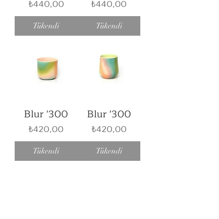
Fiyat
Fiyat
₺440,00
₺440,00
Tükendi
Tükendi
Blur '300
Blur '300
Fiyat
Fiyat
₺420,00
₺420,00
Tükendi
Tükendi