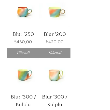
Blur '250
Blur '200
Fiyat
Fiyat
₺460,00
₺420,00
Tükendi
Tükendi
Blur '300 /
Blur '300 /
Kulplu
Kulplu