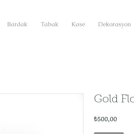
Bardak
Tabak
Kase
Dekorasyon
Gold Flo
Fiyat
₺500,00