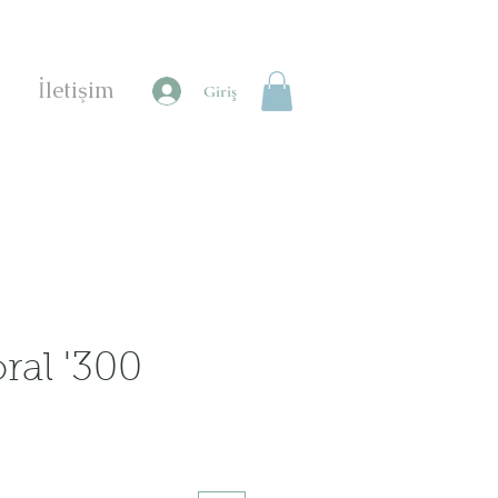
İletişim
Giriş
ral '300