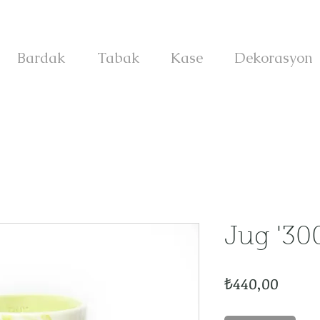
Bardak
Tabak
Kase
Dekorasyon
Jug '30
Fiyat
₺440,00