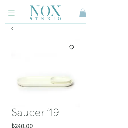
2.000₺ ve üzeri siparişlerinizde kargo ücretsiz
Saucer ‘19
Fiyat
₺240,00