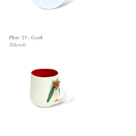
Plate ‘21 - Geyik
Tükendi
Ribbon '300